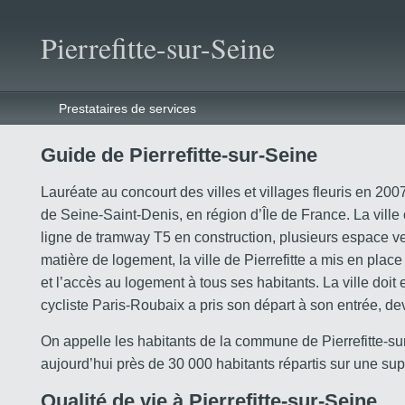
Pierrefitte-sur-Seine
Prestataires de services
Guide de Pierrefitte-sur-Seine
Lauréate au concourt des villes et villages fleuris en 20
de Seine-Saint-Denis, en région d’Île de France. La ville
ligne de tramway T5 en construction, plusieurs espace verts
matière de logement, la ville de Pierrefitte a mis en place
et l’accès au logement à tous ses habitants. La ville doit
cycliste Paris-Roubaix a pris son départ à son entrée, dev
On appelle les habitants de la commune de Pierrefitte-sur-S
aujourd’hui près de 30 000 habitants répartis sur une supe
Qualité de vie à Pierrefitte-sur-Seine